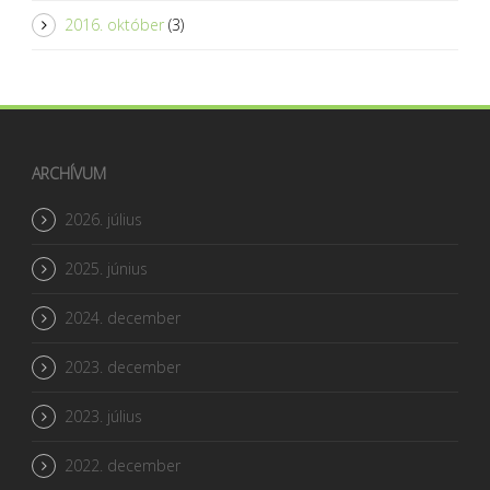
2016. október
(3)
ARCHÍVUM
2026. július
2025. június
2024. december
2023. december
2023. július
2022. december