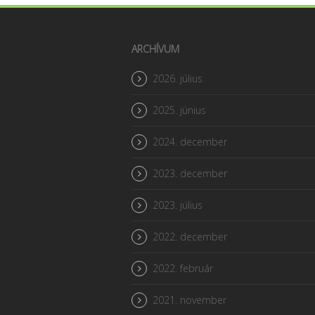
ARCHÍVUM
2026. július
2025. június
2024. december
2023. december
2023. július
2022. december
2022. február
2021. november