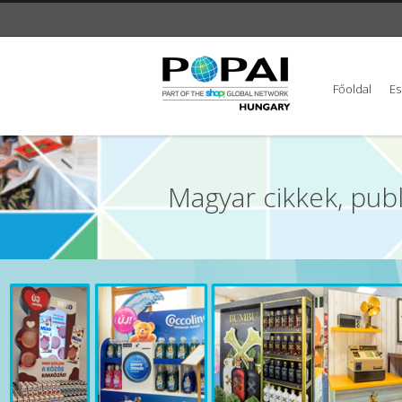
Főoldal
E
Magyar cikkek, publ