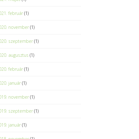
021. február
(1)
020. november
(1)
020. szeptember
(1)
020. augusztus
(1)
020. február
(1)
020. január
(1)
019. november
(1)
019. szeptember
(1)
019. január
(1)
018. november
(1)