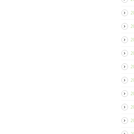
2
2
2
2
2
2
2
2
2
2