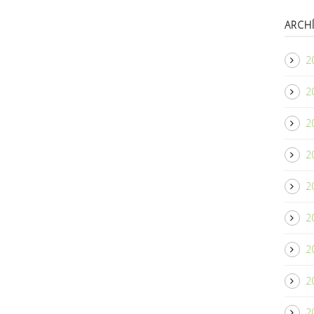
ARCH
20
2
2
2
20
2
2
2
2