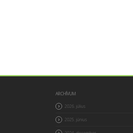
ARCHÍVUM
2026. július
2025. június
2024. december