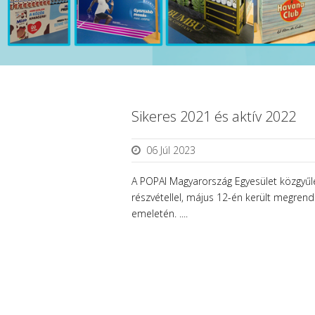
Sikeres 2021 és aktív 2022
06 Júl 2023
A POPAI Magyarország Egyesület közgyűl
részvétellel, május 12-én került megre
emeletén. ....