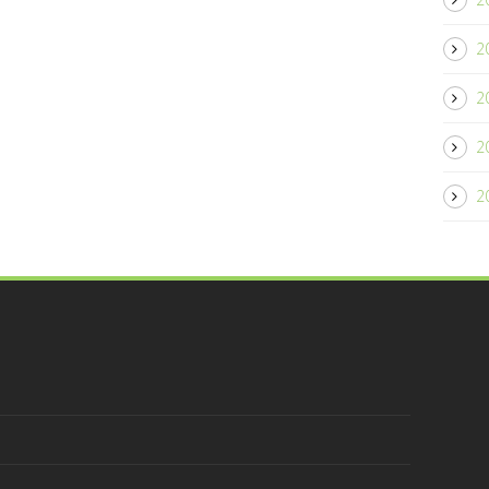
2
2
2
2