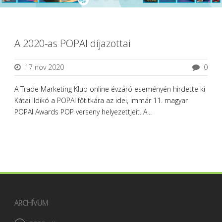
A 2020-as POPAI díjazottai
17 nov 2020
0
A Trade Marketing Klub online évzáró eseményén hirdette ki
Kátai Ildikó a POPAI főtitkára az idei, immár 11. magyar
POPAI Awards POP verseny helyezettjeit. A...
ARCHÍVUM