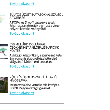
Tovább olvasom!
SÚLYOS ÜZLETI HATÁSOKKAL SZÁMOL
A TÖBBSÉG
A POPAI és Shop!* tagszervezetek
folyamatosan értesítik egymást a vírus-
helyzet következményeiről.
Tovább olvasom!
550 MILLIÁRD DOLLÁRRAL
CSÖKKENHET A GLOBÁLIS NAPICIKK
KÖLTÉS
A chicagoi központban, a szervezet Retail
Enviroments stábja elkészítette első
világszintű kárfelmérő becslését.
Tovább olvasom!
ZÖLD ÉS ÚJRAHASZNOSÍTÁS AZ ÚJ
HÍVÓSZAVAK
Megtartotta első virtuális találkozóját a
POPAI Magyarország Egyesület.
Tovább olvasom!