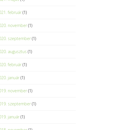
021. február
(1)
020. november
(1)
020. szeptember
(1)
020. augusztus
(1)
020. február
(1)
020. január
(1)
019. november
(1)
019. szeptember
(1)
019. január
(1)
018. november
(1)